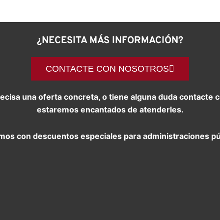
¿NECESITA MÁS INFORMACIÓN?
CONTACTE CON NOSOTROS
precisa una oferta concreta, o tiene alguna duda contact
estaremos encantados de atenderles.
os con descuentos especiales para administraciones pú