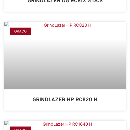
GRINDLAZER DG RC813 G DCS
GRACO
GRINDLAZER HP RC820 H