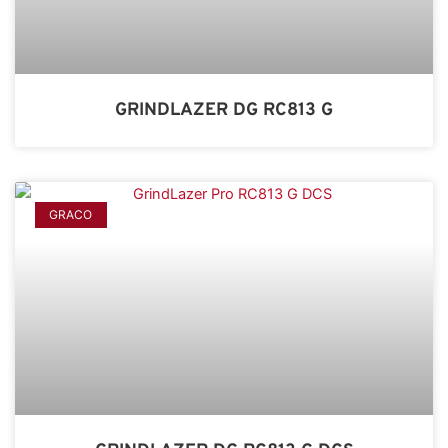
GRINDLAZER DG RC813 G
GRACO