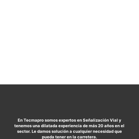
En Tecmapro somos expertos en Señalización Vial y
tenemos una dilatada experiencia de más 20 años en el
sector. Le damos solución a cualquier necesidad que
pueda tener en la carretera.