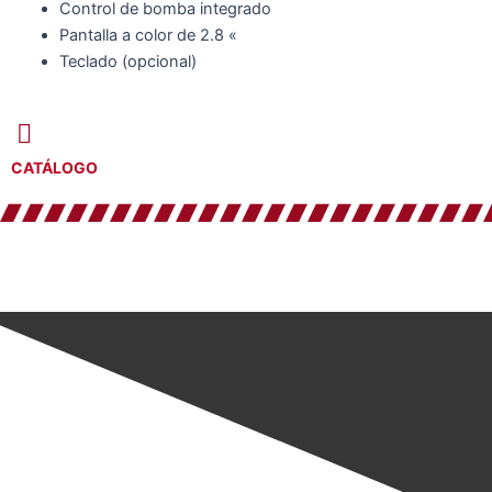
Control de bomba integrado
Pantalla a color de 2.8 «
Teclado (opcional)
CATÁLOGO