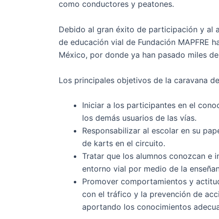
como conductores y peatones.
Debido al gran éxito de participación y al
de educación vial de Fundación MAPFRE ha 
México, por donde ya han pasado miles de
Los principales objetivos de la caravana d
Iniciar a los participantes en el cono
los demás usuarios de las vías.
Responsabilizar al escolar en su pap
de karts en el circuito.
Tratar que los alumnos conozcan e i
entorno vial por medio de la enseñan
Promover comportamientos y actitud
con el tráfico y la prevención de ac
aportando los conocimientos adecuad