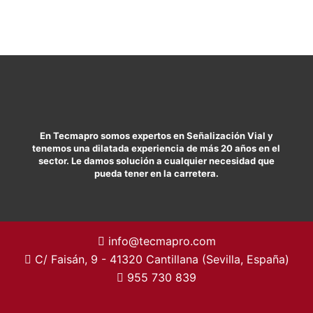
En Tecmapro somos expertos en Señalización Vial y
tenemos una dilatada experiencia de más 20 años en el
sector. Le damos solución a cualquier necesidad que
pueda tener en la carretera.
info@tecmapro.com
C/ Faisán, 9 - 41320 Cantillana (Sevilla, España)
955 730 839