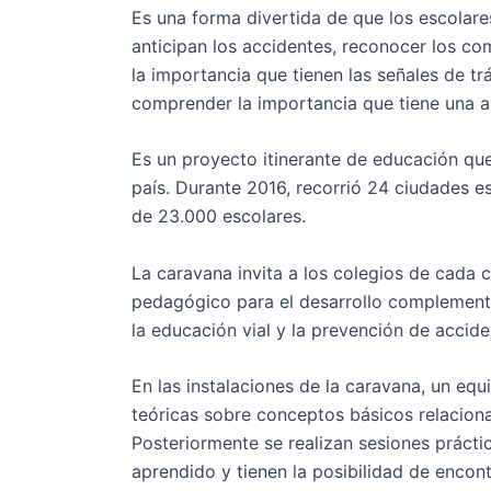
Es una forma divertida de que los escolare
anticipan los accidentes, reconocer los co
la importancia que tienen las señales de trá
comprender la importancia que tiene una a
Es un
proyecto itinerante de educación
que
país.
Durante 2016, recorrió 24 ciudades e
de 23.000 escolares
.
La
caravana invita a los colegios de cada c
pedagógico para el desarrollo complementa
la educación vial y la prevención de accide
En las instalaciones de la caravana, un eq
teóricas
sobre conceptos básicos relacionad
Posteriormente se realizan
sesiones práctic
aprendido y tienen la posibilidad de encon