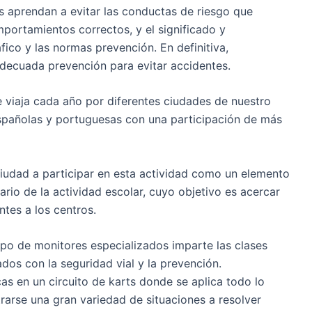
s aprendan a evitar las conductas de riesgo que
mportamientos correctos, y el significado y
fico y las normas prevención. En definitiva,
decuada prevención para evitar accidentes.
 viaja cada año por diferentes ciudades de nuestro
spañolas y portuguesas con una participación de más
iudad a participar
en esta actividad como un elemento
rio de la actividad escolar,
cuyo objetivo es acercar
ntes a los centros
.
uipo de monitores especializados imparte las
clases
os con la seguridad vial y la prevención.
as en un circuito de karts
donde se aplica todo lo
trarse una gran variedad de situaciones a resolver