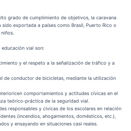
 alto grado de cumplimiento de objetivos, la caravana
sido exportada a países como Brasil, Puerto Rico o
 niños
.
e educación vial son
:
cimiento y el respeto a la señalización de tráfico
y a
el de conductor
de bicicletas, mediante la utilización
nterioricen comportamientos y actitudes cívicas
en el
za teórico-práctica de la seguridad vial.
es responsables y cívicas
de los escolares en relación
cidentes (incendios, ahogamientos, domésticos, etc.),
os y ensayando en situaciones casi reales.