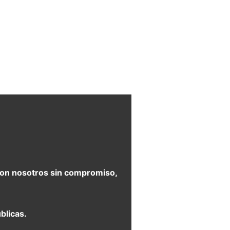
e con nosotros sin compromiso,
blicas.