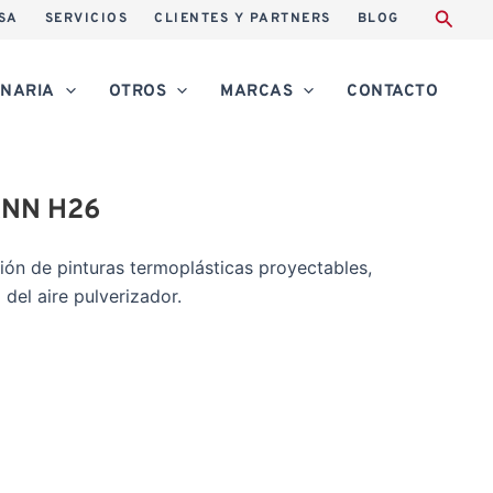
SA
SERVICIOS
CLIENTES Y PARTNERS
BLOG
NARIA
OTROS
MARCAS
CONTACTO
ANN H26
ción de pinturas termoplásticas proyectables,
del aire pulverizador.