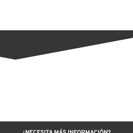
¿NECESITA MÁS INFORMACIÓN?