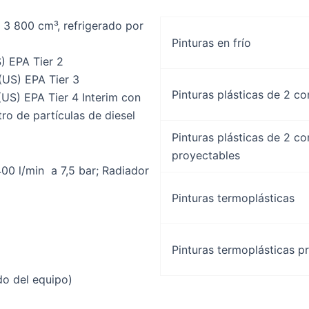
 3 800 cm³, refrigerado por
Pinturas en frío
) EPA Tier 2
(US) EPA Tier 3
Pinturas plásticas de 2 c
(US) EPA Tier 4 Interim con
tro de partículas de diesel
Pinturas plásticas de 2 c
proyectables
400 l/min a 7,5 bar; Radiador
Pinturas termoplásticas
Pinturas termoplásticas p
do del equipo)