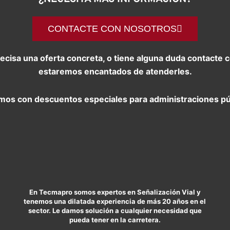
CONTACTE CON NOSOTROS
precisa una oferta concreta, o tiene alguna duda contact
estaremos encantados de atenderles.
os con descuentos especiales para administraciones pú
En Tecmapro somos expertos en Señalización Vial y
tenemos una dilatada experiencia de más 20 años en el
sector. Le damos solución a cualquier necesidad que
pueda tener en la carretera.