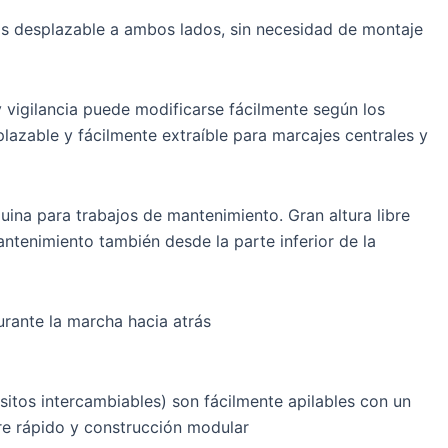
s desplazable a ambos lados, sin necesidad de montaje
 vigilancia puede modificarse fácilmente según los
plazable y fácilmente extraíble para marcajes centrales y
quina para trabajos de mantenimiento. Gran altura libre
mantenimiento también desde la parte inferior de la
urante la marcha hacia atrás
sitos intercambiables) son fácilmente apilables con un
re rápido y construcción modular