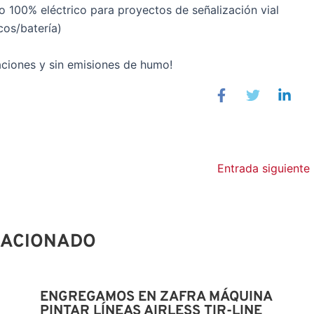
o 100% eléctrico para proyectos de señalización vial
cos/batería)
raciones y sin emisiones de humo!
Entrada siguiente
LACIONADO
ENGREGAMOS EN ZAFRA MÁQUINA
PINTAR LÍNEAS AIRLESS TIR-LINE