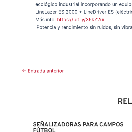
ecológico industrial incorporando un equip
LineLazer ES 2000 + LineDriver ES (eléctri
Más info:
https://bit.ly/36kZ2ui
¡Potencia y rendimiento sin ruidos, sin vib
←
Entrada anterior
RE
SEÑALIZADORAS PARA CAMPOS
FÚTBOL