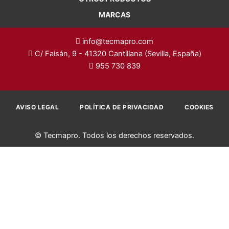
MARCAS
info@tecmapro.com
C/ Faisán, 9 - 41320 Cantillana (Sevilla, España)
955 730 839
AVISO LEGAL
POLÍTICA DE PRIVACIDAD
COOKIES
© Tecmapro. Todos los derechos reservados.