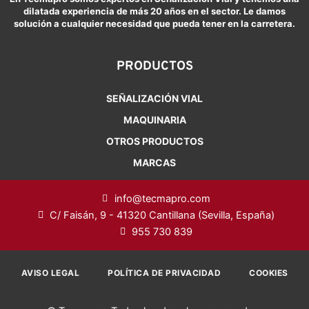
dilatada experiencia de más 20 años en el sector. Le damos
solución a cualquier necesidad que pueda tener en la carretera.
PRODUCTOS
SEÑALIZACIÓN VIAL
MAQUINARIA
OTROS PRODUCTOS
MARCAS
info@tecmapro.com
C/ Faisán, 9 - 41320 Cantillana (Sevilla, España)
955 730 839
AVISO LEGAL
POLÍTICA DE PRIVACIDAD
COOKIES