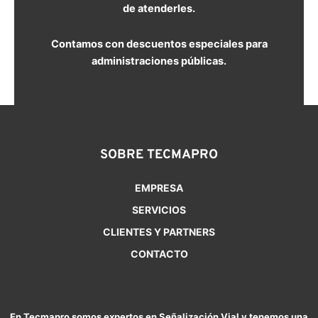
de atenderles.
Contamos con descuentos especiales para
administraciones públicas.
SOBRE TECMAPRO
EMPRESA
SERVICIOS
CLIENTES Y PARTNERS
CONTACTO
En Tecmapro somos expertos en Señalización Vial y tenemos una