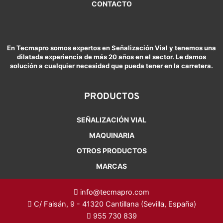
CONTACTO
En Tecmapro somos expertos en Señalización Vial y tenemos una
dilatada experiencia de más 20 años en el sector. Le damos
solución a cualquier necesidad que pueda tener en la carretera.
PRODUCTOS
SEÑALIZACIÓN VIAL
MAQUINARIA
OTROS PRODUCTOS
MARCAS
info@tecmapro.com
C/ Faisán, 9 - 41320 Cantillana (Sevilla, España)
955 730 839