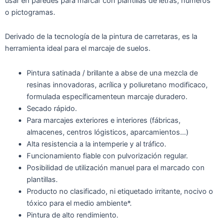
usar en paredes para marcar con plantillas de letras, números
o pictogramas.
Derivado de la tecnología de la pintura de carretaras, es la
herramienta ideal para el marcaje de suelos.
Pintura satinada / brillante a abse de una mezcla de
resinas innovadoras, acrílica y poliuretano modificaco,
formulada específicamenteun marcaje duradero.
Secado rápido.
Para marcajes exteriores e interiores (fábricas,
almacenes, centros lógisticos, aparcamientos…)
Alta resistencia a la intemperie y al tráfico.
Funcionamiento fiable con pulvorización regular.
Posibilidad de utilización manuel para el marcado con
plantillas.
Producto no clasificado, ni etiquetado irritante, nocivo o
tóxico para el medio ambiente*.
Pintura de alto rendimiento.