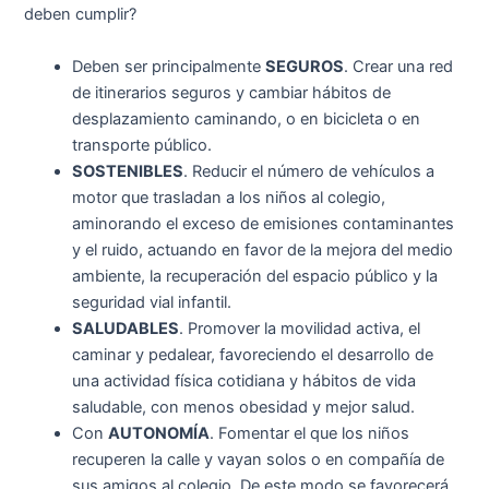
deben cumplir?
Deben ser principalmente
SEGUROS
. Crear una red
de itinerarios seguros y cambiar hábitos de
desplazamiento caminando, o en bicicleta o en
transporte público.
SOSTENIBLES
. Reducir el número de vehículos a
motor que trasladan a los niños al colegio,
aminorando el exceso de emisiones contaminantes
y el ruido, actuando en favor de la mejora del medio
ambiente, la recuperación del espacio público y la
seguridad vial infantil.
SALUDABLES
. Promover la movilidad activa, el
caminar y pedalear, favoreciendo el desarrollo de
una actividad física cotidiana y hábitos de vida
saludable, con menos obesidad y mejor salud.
Con
AUTONOMÍA
. Fomentar el que los niños
recuperen la calle y vayan solos o en compañía de
sus amigos al colegio. De este modo se favorecerá