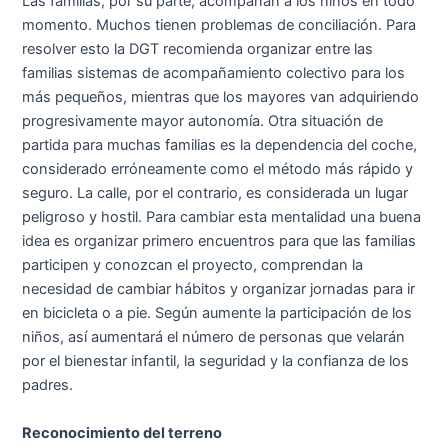
Las familias, por su parte, acompañan a los niños en todo
momento. Muchos tienen problemas de conciliación. Para
resolver esto la DGT recomienda organizar entre las
familias sistemas de acompañamiento colectivo para los
más pequeños, mientras que los mayores van adquiriendo
progresivamente mayor autonomía. Otra situación de
partida para muchas familias es la dependencia del coche,
considerado erróneamente como el método más rápido y
seguro. La calle, por el contrario, es considerada un lugar
peligroso y hostil. Para cambiar esta mentalidad una buena
idea es organizar primero encuentros para que las familias
participen y conozcan el proyecto, comprendan la
necesidad de cambiar hábitos y organizar jornadas para ir
en bicicleta o a pie. Según aumente la participación de los
niños, así aumentará el número de personas que velarán
por el bienestar infantil, la seguridad y la confianza de los
padres.
Reconocimiento del terreno