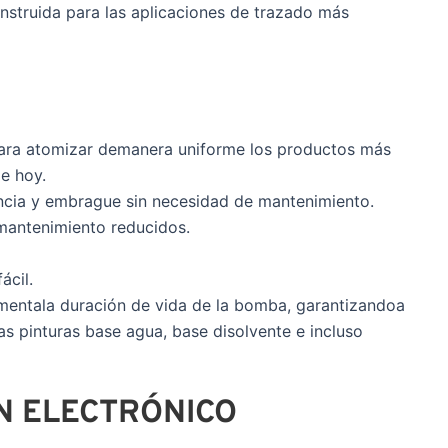
struida para las aplicaciones de trazado más
para atomizar demanera uniforme los productos más
e hoy.
encia y embrague sin necesidad de mantenimiento.
mantenimiento reducidos.
ácil.
mentala duración de vida de la bomba, garantizandoa
as pinturas base agua, base disolvente e incluso
N ELECTRÓNICO