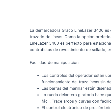
La demarcadora Graco LineLazer 3400 es e
trazado de líneas. Como la opción preferid
LineLazer 3400 es perfecto para estaciona
contratistas de revestimiento de sellado,
Facilidad de manipulación
Los controles del operador están ubic
funcionamiento del trazalíneas sin d
Las barras del manillar están diseñ
La rueda delantera giratoria hace qu
fácil. Trace arcos y curvas con facili
El control electrónico de presión bri