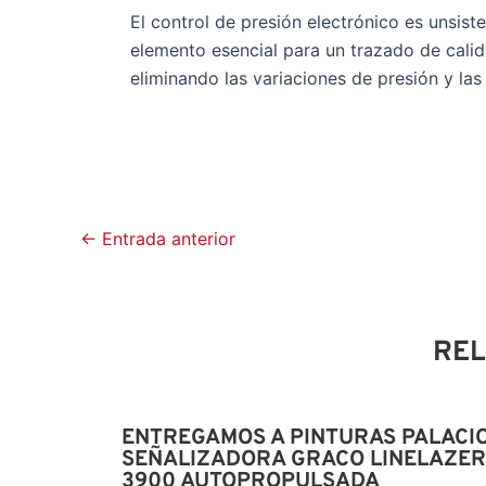
El control de presión electrónico es unsis
elemento esencial para un trazado de cali
eliminando las variaciones de presión y la
←
Entrada anterior
RE
ENTREGAMOS A PINTURAS PALACI
SEÑALIZADORA GRACO LINELAZER
3900 AUTOPROPULSADA