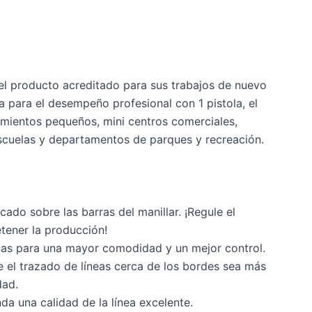
l producto acreditado para sus trabajos de nuevo
a para el desempeño profesional con 1 pistola, el
mientos pequeños, mini centros comerciales,
 escuelas y departamentos de parques y recreación.
ado sobre las barras del manillar. ¡Regule el
etener la producción!
adas para una mayor comodidad y un mejor control.
e el trazado de líneas cerca de los bordes sea más
dad.
nda una calidad de la línea excelente.