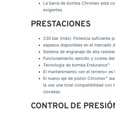
La barra de bomba Chromex está con
exigentes.
PRESTACIONES
230 bar (máx). Potencia suficiente 
espesos disponibles en el mercado d
Sistema de engranaje de alta resist
Funcionamiento sencillo y costes de
Tecnología de bomba Endurance™
El mantenimiento «en el terreno» es f
El nuevo eje de pistón Chromex™ au
la vez una total compatibilidad con l
cloradas.
CONTROL DE PRESIÓ