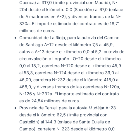
Cuenca) al 317,0 (límite provincial con Madrid), N-
204 desde el kilómetro 0,0 (Sacedón) al 67,0 (enlace
de Almadrones en A-2), y diversos tramos de la N-
320a. El importe estimado del contrato es de 18,71
millones de euros.
Comunidad de La Rioja, para la autovía del Camino
de Santiago A-12 desde el kilómetro 7,5 al 45,9,
autovía A-13 desde el kilómetro 0,0 al 5,2, autovía de
circunvalación a Logroño LO-20 desde el kilómetro
0,0 al 18,2, carretera N-120 desde el kilómetro 45,9
al 53,3, carretera N-124 desde el kilómetro 39,0 al
46,00, carretera N-232 desde el kilómetro 418,0 al
468,0, y diversos tramos de las carreteras N-120a,
N-126 y N-232a. El importe estimado del contrato
es de 24,84 millones de euros.
Provincia de Teruel, para la autovía Mudéjar A-23
desde el kilómetro 62,5 (límite provincial con
Castellón) al 144,3 (enlace de Santa Eulalia de
Campo), carretera N-223 desde el kilómetro 0,0