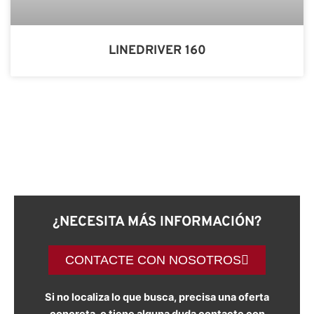
LINEDRIVER 160
¿NECESITA MÁS INFORMACIÓN?
CONTACTE CON NOSOTROS
Si no localiza lo que busca, precisa una oferta
concreta, o tiene alguna duda contacte con