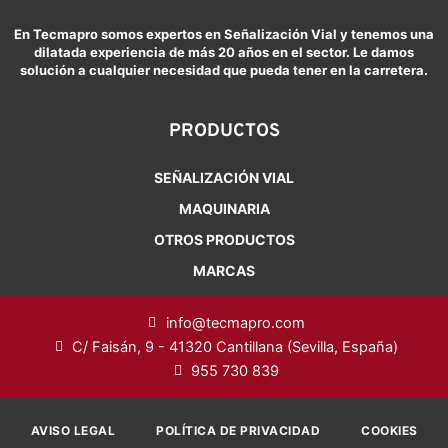
En Tecmapro somos expertos en Señalización Vial y tenemos una
dilatada experiencia de más 20 años en el sector. Le damos
solución a cualquier necesidad que pueda tener en la carretera.
PRODUCTOS
SEÑALIZACIÓN VIAL
MAQUINARIA
OTROS PRODUCTOS
MARCAS
info@tecmapro.com
C/ Faisán, 9 - 41320 Cantillana (Sevilla, España)
955 730 839
AVISO LEGAL
POLÍTICA DE PRIVACIDAD
COOKIES