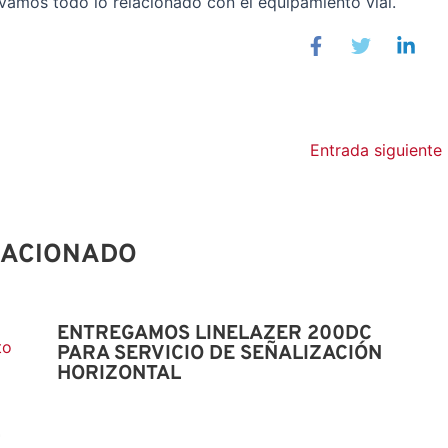
vamos todo lo relacionado con el equipamiento vial.
Entrada siguiente
LACIONADO
ENTREGAMOS LINELAZER 200DC
PARA SERVICIO DE SEÑALIZACIÓN
HORIZONTAL