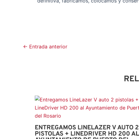
definitiva, fabricamos, colocamos y conser
←
Entrada anterior
RE
ENTREGAMOS LINELAZER V AUTO 2
PISTOLAS + LINEDRIVER HD 200 AL