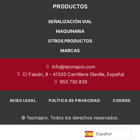
PRODUCTOS
SEÑALIZACIÓN VIAL
MAQUINARIA
OTROS PRODUCTOS
MARCAS
info@tecmapro.com
C/ Faisán, 9 - 41320 Cantillana (Sevilla, España)
955 730 839
AVISO LEGAL
POLÍTICA DE PRIVACIDAD
COOKIES
© Tecmapro. Todos los derechos reservados.
Español