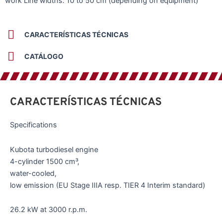
work Line widths: 10 to 50 cm (depending on equipment)
CARACTERÍSTICAS TÉCNICAS
CATÁLOGO
CARACTERÍSTICAS TÉCNICAS
Specifications
Kubota turbodiesel engine
4-cylinder 1500 cm³,
water-cooled,
low emission (EU Stage IIIA resp. TIER 4 Interim standard)
26.2 kW at 3000 r.p.m.