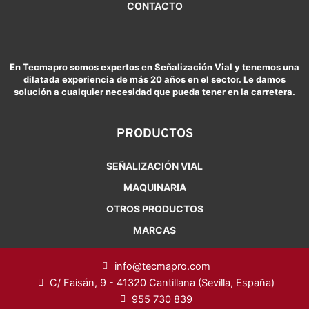
CONTACTO
En Tecmapro somos expertos en Señalización Vial y tenemos una
dilatada experiencia de más 20 años en el sector. Le damos
solución a cualquier necesidad que pueda tener en la carretera.
PRODUCTOS
SEÑALIZACIÓN VIAL
MAQUINARIA
OTROS PRODUCTOS
MARCAS
info@tecmapro.com
C/ Faisán, 9 - 41320 Cantillana (Sevilla, España)
955 730 839