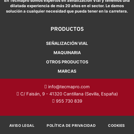
En Tecmapro somos expertos en Señalización Vial y tenemos una
dilatada experiencia de más 20 años en el sector. Le damos
solución a cualquier necesidad que pueda tener en la carretera.
PRODUCTOS
SEÑALIZACIÓN VIAL
MAQUINARIA
OTROS PRODUCTOS
MARCAS
info@tecmapro.com
C/ Faisán, 9 - 41320 Cantillana (Sevilla, España)
955 730 839
AVISO LEGAL
POLÍTICA DE PRIVACIDAD
COOKIES